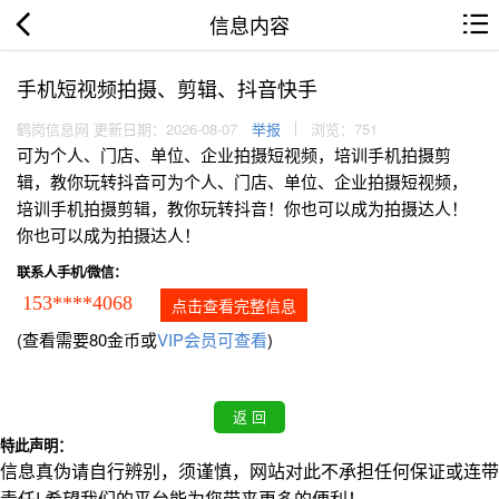
信息内容
手机短视频拍摄、剪辑、抖音快手
鹤岗信息网 更新日期：2026-08-07
举报
浏览：751
可为个人、门店、单位、企业拍摄短视频，培训手机拍摄剪
辑，教你玩转抖音可为个人、门店、单位、企业拍摄短视频，
培训手机拍摄剪辑，教你玩转抖音！你也可以成为拍摄达人！
你也可以成为拍摄达人！
联系人手机/微信：
153****4068
点击查看完整信息
(查看需要80金币或
VIP会员可查看
)
特此声明：
信息真伪请自行辨别，须谨慎，网站对此不承担任何保证或连带
责任! 希望我们的平台能为您带来更多的便利！