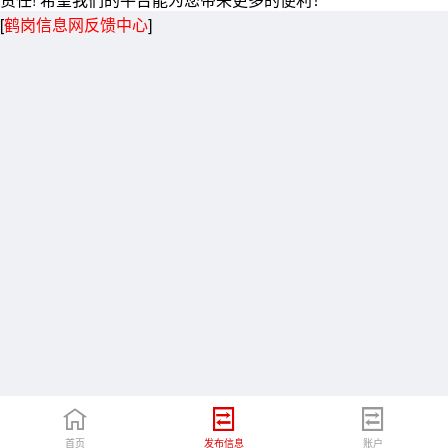
[
鹤岗信息网反馈中心
]
首页
发布信息
账户