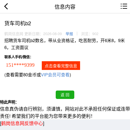
信息内容
货车司机b2
鹤岗信息网 更新日期：2026-08-09
举报
浏览：902
招聘货车司机b2数名，带从业资格证，吃苦耐劳，开6米8，9米
6，工资面议
联系人手机/微信：
151****9399
点击查看完整信息
(查看需要80金币或
VIP会员可查看
)
特此声明：
信息真伪请自行辨别，须谨慎，网站对此不承担任何保证或连带
责任! 希望我们的平台能为您带来更多的便利！
[
鹤岗信息网反馈中心
]